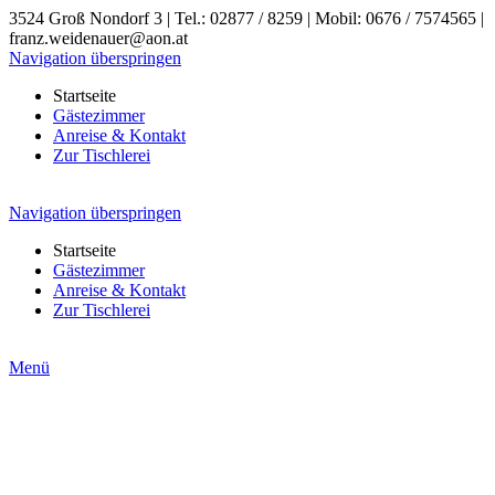
3524 Groß Nondorf 3 | Tel.: 02877 / 8259 | Mobil: 0676 / 7574565 |
franz.weidenauer@aon.at
Navigation überspringen
Startseite
Gästezimmer
Anreise & Kontakt
Zur Tischlerei
Navigation überspringen
Startseite
Gästezimmer
Anreise & Kontakt
Zur Tischlerei
Menü
Ankommen und Wohlfühlen im
Gasthof Weidenauer!